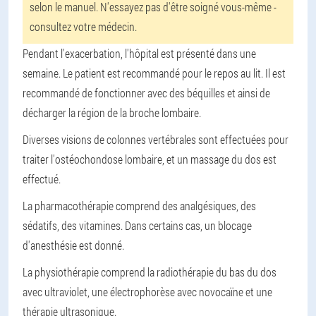
selon le manuel. N'essayez pas d'être soigné vous-même -
consultez votre médecin.
Pendant l'exacerbation, l'hôpital est présenté dans une
semaine. Le patient est recommandé pour le repos au lit. Il est
recommandé de fonctionner avec des béquilles et ainsi de
décharger la région de la broche lombaire.
Diverses visions de colonnes vertébrales sont effectuées pour
traiter l'ostéochondose lombaire, et un massage du dos est
effectué.
La pharmacothérapie comprend des analgésiques, des
sédatifs, des vitamines. Dans certains cas, un blocage
d'anesthésie est donné.
La physiothérapie comprend la radiothérapie du bas du dos
avec ultraviolet, une électrophorèse avec novocaïne et une
thérapie ultrasonique.